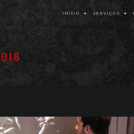
INÍCIO
SERVIÇOS
018