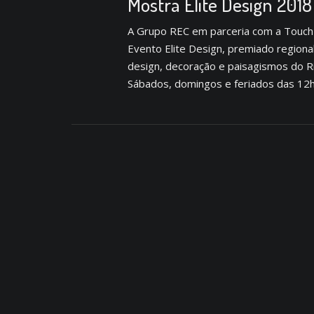
Mostra Elite Design 2018
A Grupo REC em parceria com a Touch I
Evento Elite Design, premiado regiona
design, decoração e paisagismos do Ri
Sábados, domingos e feriados das 12h