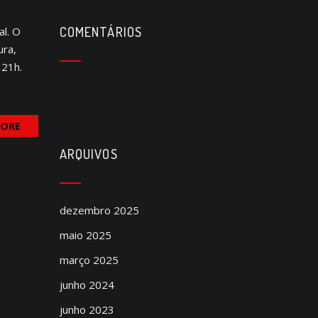
COMENTÁRIOS
al. O
ura,
 21h.
MORE
ARQUIVOS
dezembro 2025
maio 2025
março 2025
junho 2024
junho 2023