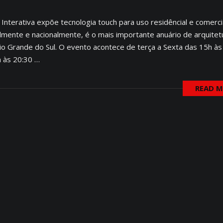
nterativa expõe tecnologia touch para uso residêncial e comerci
lmente e nacionalmente, é o mais importante anuário de arquitet
o Grande do Sul. O evento acontece de terça a Sexta das 15h às
 às 20:30 …
READ 