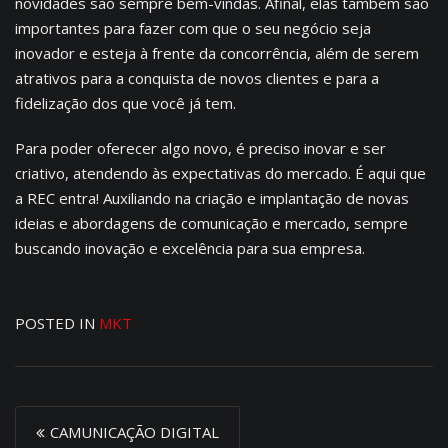
novidades são sempre bem-vindas. Afinal, elas também são
importantes para fazer com que o seu negócio seja
inovador e esteja à frente da concorrência, além de serem
atrativos para a conquista de novos clientes e para a
fidelização dos que você já tem.
Para poder oferecer algo novo, é preciso inovar e ser
criativo, atendendo às expectativas do mercado. É aqui que
a REC entra! Auxiliando na criação e implantação de novas
ideias e abordagens de comunicação e mercado, sempre
buscando inovação e excelência para sua empresa.
POSTED IN
MKT
P
CAMUNICAÇÃO DIGITAL