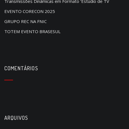
Transmissões Dinâmicas em Formato ‘Estúdio de TV
n
EVENTO CORECON 2025
GRUPO REC NA FNIC
TOTEM EVENTO BRASESUL
COMENTÁRIOS
ARQUIVOS